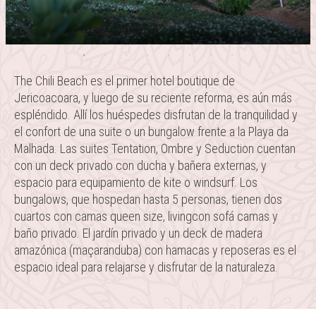
ENG
The Chili Beach es el primer hotel boutique de
Jericoacoara, y luego de su reciente reforma, es aún más
espléndido. Allí los huéspedes disfrutan de la tranquilidad y
el confort de una suite o un bungalow frente a la Playa da
Malhada. Las suites Tentation, Ombre y Seduction cuentan
con un deck privado con ducha y bañera externas, y
espacio para equipamiento de kite o windsurf. Los
bungalows, que hospedan hasta 5 personas, tienen dos
cuartos con camas queen size, livingcon sofá camas y
baño privado. El jardín privado y un deck de madera
amazónica (maçaranduba) con hamacas y reposeras es el
espacio ideal para relajarse y disfrutar de la naturaleza.