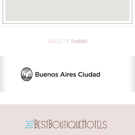
AMIGOS DE
TheBBH